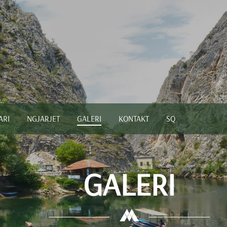
ARI
NGJARJET
GALERI
KONTAKT
SQ
GALERI