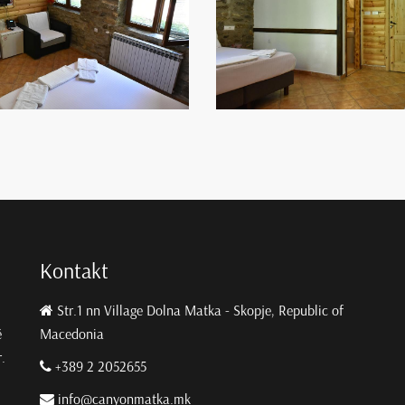
Kontakt
Str.1 nn Village Dolna Matka - Skopje, Republic of
ë
Macedonia
.
+389 2 2052655
info@canyonmatka.mk