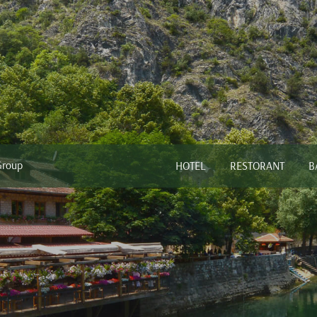
Group
HOTEL
RESTORANT
B